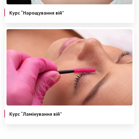
Курс “Нарощування вій”
Курс “Ламінування вій”