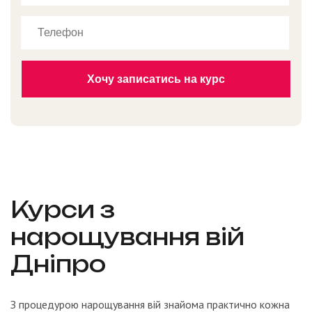
Курси з
нарощування вій
Дніпро
З процедурою нарощування вій знайома практично кожна